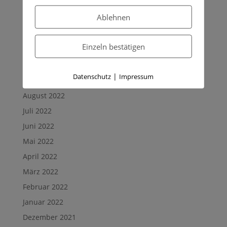
Ablehnen
Archives
Dezember 2022
Einzeln bestätigen
November 2022
Oktober 2022
|
Datenschutz
Impressum
September 2022
August 2022
Juli 2022
Juni 2022
Mai 2022
April 2022
März 2022
Februar 2022
Januar 2022
Dezember 2021