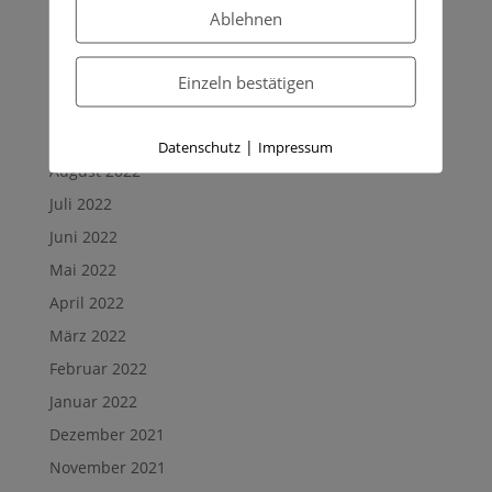
Archives
Ablehnen
Dezember 2022
November 2022
Einzeln bestätigen
Oktober 2022
September 2022
|
Datenschutz
Impressum
August 2022
Juli 2022
Juni 2022
Mai 2022
April 2022
März 2022
Februar 2022
Januar 2022
Dezember 2021
November 2021