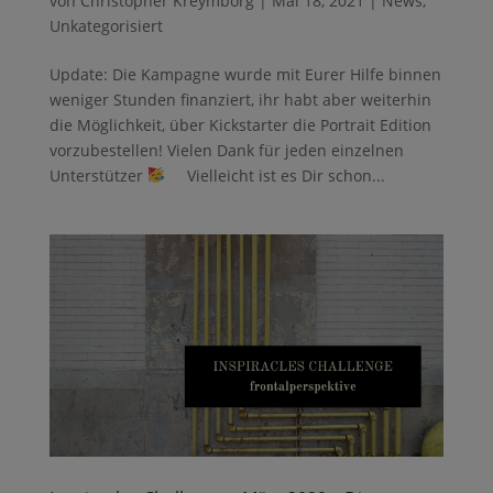
von
Christopher Kreymborg
|
Mai 18, 2021
|
News
,
Unkategorisiert
Update: Die Kampagne wurde mit Eurer Hilfe binnen
weniger Stunden finanziert, ihr habt aber weiterhin
die Möglichkeit, über Kickstarter die Portrait Edition
vorzubestellen! Vielen Dank für jeden einzelnen
Unterstützer
Vielleicht ist es Dir schon...