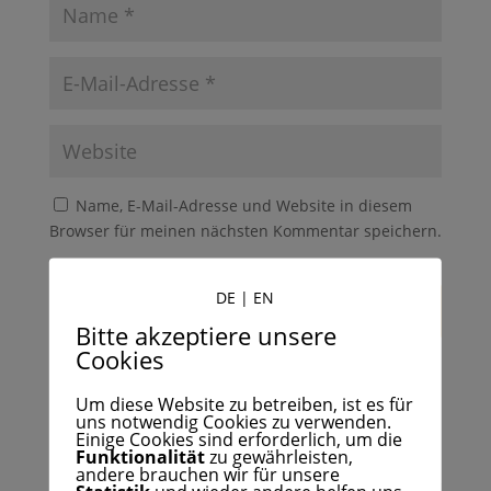
Name, E-Mail-Adresse und Website in diesem
Browser für meinen nächsten Kommentar speichern.
Join the conversation via an occasional email
DE
|
EN
Bitte akzeptiere unsere
Cookies
Um diese Website zu betreiben, ist es für
uns notwendig Cookies zu verwenden.
Einige Cookies sind erforderlich, um die
Funktionalität
zu gewährleisten,
Search
andere brauchen wir für unsere