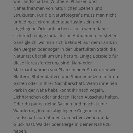
wie Landschaften, Wildtiere, Pflanzen und
Nahaufnahmen von natürlichen Szenen und
Strukturen. Für die Naturfotografie muss man nicht
unbedingt extrem abenteuerlustig sein und
abgelegene Orte aufsuchen – auch wenn dabei
sicherlich einige fantastische Aufnahmen entstehen.
Ganz gleich, wo man sich befindet, auf dem Land, in
den Bergen oder sogar in der überfüllten Stadt, die
Natur ist überall um uns herum. Einige Beispiele für
diese Herausforderung sind: Nah- oder
Makroaufnahmen von Pflanzen oder Strukturen wie
Blättern, Blütenblättern und Spinnennetzen in Ihrem
Garten oder in Ihrer Nachbarschaft. Wenn ihr einen
Park in der Nähe habt, könnt ihr nach Vögeln,
Eichhörnchen oder anderen Tieren Ausschau halten.
Oder du packst deine Sachen und machst eine
Wanderung in eine abgelegene Gegend, um
Landschaftsaufnahmen zu machen, wenn du das
Glück hast, Wälder oder Berge in deiner Nähe zu
haben.