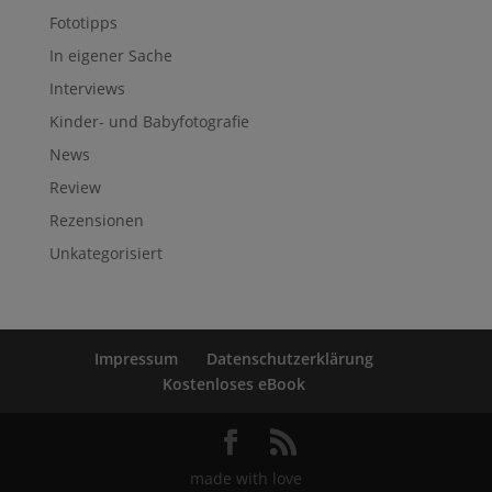
Fototipps
In eigener Sache
Interviews
Kinder- und Babyfotografie
News
Review
Rezensionen
Unkategorisiert
Impressum
Datenschutzerklärung
Kostenloses eBook
made with love