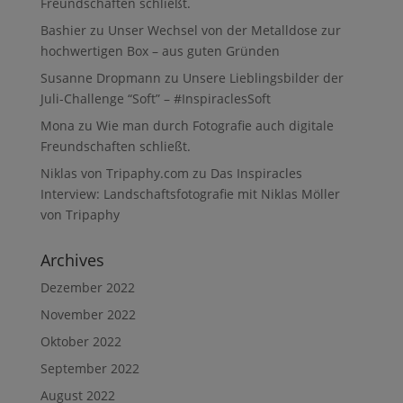
Freundschaften schließt.
Bashier
zu
Unser Wechsel von der Metalldose zur
hochwertigen Box – aus guten Gründen
Susanne Dropmann
zu
Unsere Lieblingsbilder der
Juli-Challenge “Soft” – #InspiraclesSoft
Mona
zu
Wie man durch Fotografie auch digitale
Freundschaften schließt.
Niklas von Tripaphy.com
zu
Das Inspiracles
Interview: Landschaftsfotografie mit Niklas Möller
von Tripaphy
Archives
Dezember 2022
November 2022
Oktober 2022
September 2022
August 2022