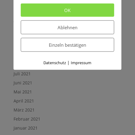
März 2022
OK
Februar 2022
Januar 2022
Ablehnen
Dezember 2021
November 2021
Einzeln bestätigen
Oktober 2021
September 2021
|
Datenschutz
Impressum
August 2021
Juli 2021
Juni 2021
Mai 2021
April 2021
März 2021
Februar 2021
Januar 2021