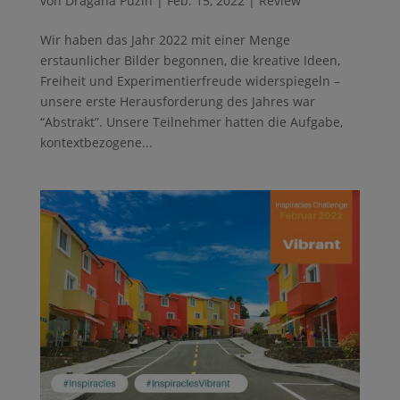
von
Dragana Puzin
|
Feb. 15, 2022
|
Review
Wir haben das Jahr 2022 mit einer Menge
erstaunlicher Bilder begonnen, die kreative Ideen,
Freiheit und Experimentierfreude widerspiegeln –
unsere erste Herausforderung des Jahres war
“Abstrakt”. Unsere Teilnehmer hatten die Aufgabe,
kontextbezogene...