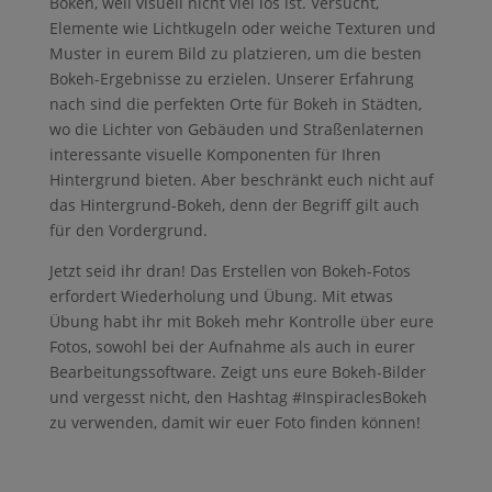
Bokeh, weil visuell nicht viel los ist. Versucht,
Elemente wie Lichtkugeln oder weiche Texturen und
Muster in eurem Bild zu platzieren, um die besten
Bokeh-Ergebnisse zu erzielen. Unserer Erfahrung
nach sind die perfekten Orte für Bokeh in Städten,
wo die Lichter von Gebäuden und Straßenlaternen
interessante visuelle Komponenten für Ihren
Hintergrund bieten. Aber beschränkt euch nicht auf
das Hintergrund-Bokeh, denn der Begriff gilt auch
für den Vordergrund.
Jetzt seid ihr dran! Das Erstellen von Bokeh-Fotos
erfordert Wiederholung und Übung. Mit etwas
Übung habt ihr mit Bokeh mehr Kontrolle über eure
Fotos, sowohl bei der Aufnahme als auch in eurer
Bearbeitungssoftware. Zeigt uns eure Bokeh-Bilder
und vergesst nicht, den Hashtag #InspiraclesBokeh
zu verwenden, damit wir euer Foto finden können!