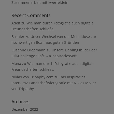
Zusammenarbeit mit kwerfeldein
Recent Comments
Adolf
zu
Wie man durch Fotografie auch digitale
Freundschaften schließt.
Bashier
zu
Unser Wechsel von der Metalldose zur
hochwertigen Box – aus guten Gründen
Susanne Dropmann
zu
Unsere Lieblingsbilder der
Juli-Challenge “Soft” – #InspiraclesSoft
Mona
zu
Wie man durch Fotografie auch digitale
Freundschaften schließt.
Niklas von Tripaphy.com
zu
Das Inspiracles
Interview: Landschaftsfotografie mit Niklas Möller
von Tripaphy
Archives
Dezember 2022