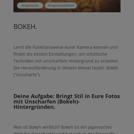
BOKEH.
Lernt die Funktionsweise eurer Kamera kennen und
findet die besten Einstellungen, um stilistische
Techniken mit unscharfem Hintergrund zu erstellen.
Die Herausforderung in diesem Monat lautet: Bokeh
(“Unschärfe”).
Deine Aufgabe: Bringt Stil in Eure Fotos
mit Unscharfen (Bokeh)-
Hintergründen.
Was ist Bokeh wirklich? Bokeh ist ein japanisches
Wort für “Unschärfe” und hat sich in der Fotografie