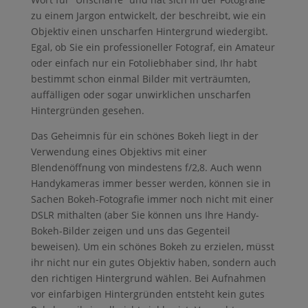
zu einem Jargon entwickelt, der beschreibt, wie ein
Objektiv einen unscharfen Hintergrund wiedergibt.
Egal, ob Sie ein professioneller Fotograf, ein Amateur
oder einfach nur ein Fotoliebhaber sind, Ihr habt
bestimmt schon einmal Bilder mit verträumten,
auffälligen oder sogar unwirklichen unscharfen
Hintergründen gesehen.
Das Geheimnis für ein schönes Bokeh liegt in der
Verwendung eines Objektivs mit einer
Blendenöffnung von mindestens f/2,8. Auch wenn
Handykameras immer besser werden, können sie in
Sachen Bokeh-Fotografie immer noch nicht mit einer
DSLR mithalten (aber Sie können uns Ihre Handy-
Bokeh-Bilder zeigen und uns das Gegenteil
beweisen). Um ein schönes Bokeh zu erzielen, müsst
ihr nicht nur ein gutes Objektiv haben, sondern auch
den richtigen Hintergrund wählen. Bei Aufnahmen
vor einfarbigen Hintergründen entsteht kein gutes