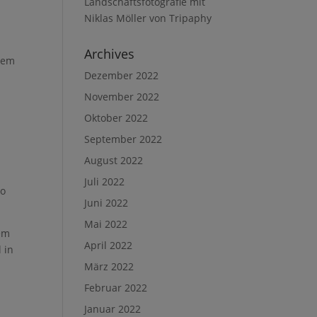
Landschaftsfotografie mit
Niklas Möller von Tripaphy
Archives
inem
Dezember 2022
November 2022
Oktober 2022
September 2022
August 2022
Juli 2022
so
Juni 2022
Mai 2022
dem
April 2022
 in
März 2022
Februar 2022
Januar 2022