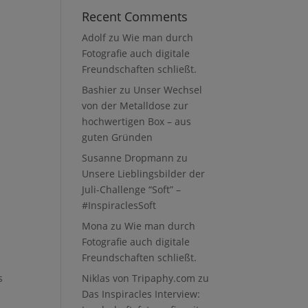
Recent Comments
Adolf
zu
Wie man durch
Fotografie auch digitale
Freundschaften schließt.
Bashier
zu
Unser Wechsel
von der Metalldose zur
hochwertigen Box – aus
guten Gründen
Susanne Dropmann
zu
Unsere Lieblingsbilder der
Juli-Challenge “Soft” –
#InspiraclesSoft
Mona
zu
Wie man durch
Fotografie auch digitale
Freundschaften schließt.
Niklas von Tripaphy.com
zu
s
Das Inspiracles Interview: