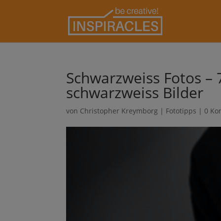
Schwarzweiss Fotos – 7
schwarzweiss Bilder
von
Christopher Kreymborg
|
Fototipps
|
0 Ko