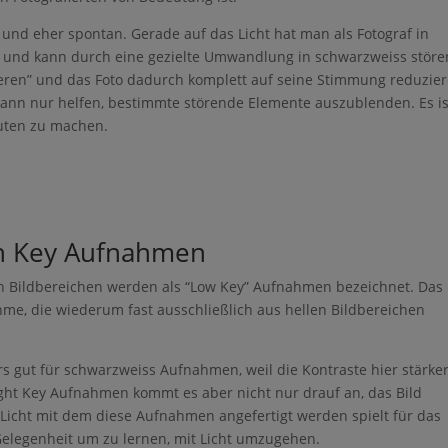
und eher spontan. Gerade auf das Licht hat man als Fotograf in
 und kann durch eine gezielte Umwandlung in schwarzweiss stör
eren” und das Foto dadurch komplett auf seine Stimmung reduzier
ann nur helfen, bestimmte störende Elemente auszublenden. Es is
Guten zu machen.
gh Key Aufnahmen
 Bildbereichen werden als “Low Key” Aufnahmen bezeichnet. Das
hme, die wiederum fast ausschließlich aus hellen Bildbereichen
s gut für schwarzweiss Aufnahmen, weil die Kontraste hier stärke
ght Key Aufnahmen kommt es aber nicht nur drauf an, das Bild
Licht mit dem diese Aufnahmen angefertigt werden spielt für das
 Gelegenheit um zu lernen, mit Licht umzugehen.