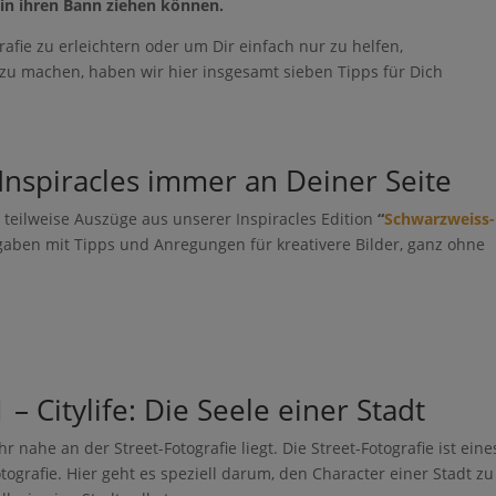
 in ihren Bann ziehen können.
afie zu erleichtern oder um Dir einfach nur zu helfen,
zu machen, haben wir hier insgesamt sieben Tipps für Dich
Inspiracles immer an Deiner Seite
nd teilweise Auszüge aus unserer Inspiracles Edition
“
Schwarzweiss-
fgaben mit Tipps und Anregungen für kreativere Bilder, ganz ohne
– Citylife: Die Seele einer Stadt
hr nahe an der Street-Fotografie liegt. Die Street-Fotografie ist eine
ografie. Hier geht es speziell darum, den Character einer Stadt zu