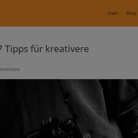
Start
Shop
 Tipps für kreativere
mmentare