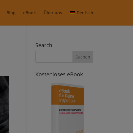
Blog
eBook
Über uns
Deutsch
Search
Kostenloses eBook