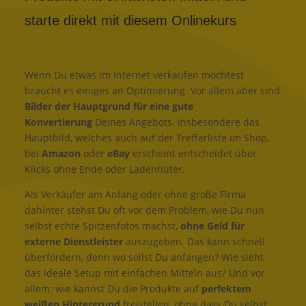
starte direkt mit diesem Onlinekurs
Wenn Du etwas im Internet verkaufen möchtest
braucht es einiges an Optimierung. Vor allem aber sind
Bilder der Hauptgrund für eine gute
Konvertierung
Deines Angebots. Insbesondere das
Hauptbild, welches auch auf der Trefferliste im Shop,
bei
Amazon
oder
eBay
erscheint entscheidet über
Klicks ohne Ende oder Ladenhüter.
Als Verkäufer am Anfang oder ohne große Firma
dahinter stehst Du oft vor dem Problem, wie Du nun
selbst echte Spitzenfotos machst,
ohne Geld für
externe Dienstleister
auszugeben. Das kann schnell
überfordern, denn wo sollst Du anfangen? Wie sieht
das ideale Setup mit einfachen Mitteln aus? Und vor
allem: wie kannst Du die Produkte auf
perfektem
weißen Hintergrund
freistellen, ohne dass Du selbst