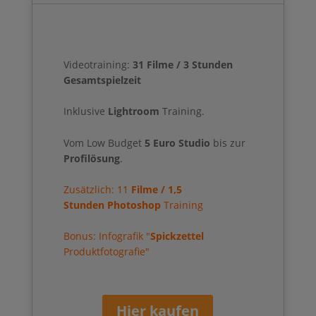
Videotraining:
31
Filme / 3 Stunden
Gesamtspielzeit
Inklusive
Lightroom
Training.
Vom Low Budget
5 Euro Studio
bis zur
Profilösung
.
Zusätzlich: 11
Filme / 1,5
Stunden
Photoshop
Training
Bonus: Infografik "
Spickzettel
Produktfotografie"
Hier kaufen