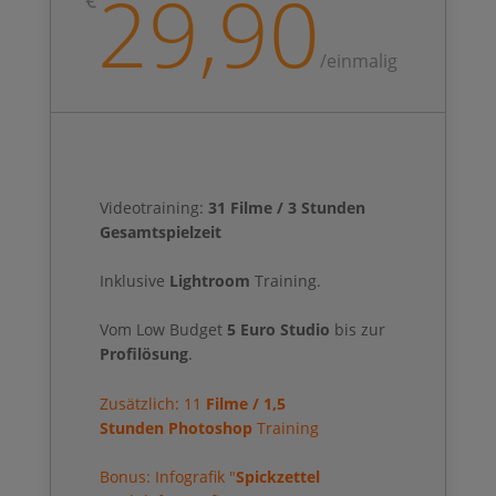
29,90
€
/
einmalig
Videotraining:
31
Filme / 3 Stunden
Gesamtspielzeit
Inklusive
Lightroom
Training.
Vom Low Budget
5 Euro Studio
bis zur
Profilösung
.
Zusätzlich: 11
Filme / 1,5
Stunden
Photoshop
Training
Bonus: Infografik "
Spickzettel