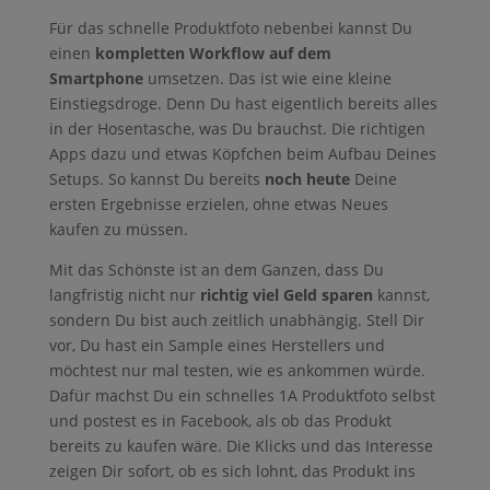
Für das schnelle Produktfoto nebenbei kannst Du
einen
kompletten Workflow auf dem
Smartphone
umsetzen. Das ist wie eine kleine
Einstiegsdroge. Denn Du hast eigentlich bereits alles
in der Hosentasche, was Du brauchst. Die richtigen
Apps dazu und etwas Köpfchen beim Aufbau Deines
Setups. So kannst Du bereits
noch heute
Deine
ersten Ergebnisse erzielen, ohne etwas Neues
kaufen zu müssen.
Mit das Schönste ist an dem Ganzen, dass Du
langfristig nicht nur
richtig viel Geld sparen
kannst,
sondern Du bist auch zeitlich unabhängig. Stell Dir
vor, Du hast ein Sample eines Herstellers und
möchtest nur mal testen, wie es ankommen würde.
Dafür machst Du ein schnelles 1A Produktfoto selbst
und postest es in Facebook, als ob das Produkt
bereits zu kaufen wäre. Die Klicks und das Interesse
zeigen Dir sofort, ob es sich lohnt, das Produkt ins