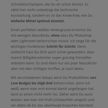
Schreibtischlampen, die Du eh schon besitzt. Es
zählt hier nicht unbedingt die technische
Ausstattung, sondern es ist das Know-how, wie Du
einfache Mittel optimal einsetzt
.
Einen perfekten weißen Hintergrund erreichst Du
mit wenigen Mausklicks,
ohne
dass Du Photoshop
oder Lightroom beherrschen musst. Ich zeige Dir die
wichtigen Funktionen
Schritt für Schritt
. Denn
vielleicht hast Du Dich auch schon gewundert, dass
manch Billigdienstleister super günstig Freisteller
anbieten kann. Es sind eben nur ein paar Mausklicks
aber mit den richtigen Kniffen, je nach Motiv.
Mit verschiedenen Setups wirst Du Produktfotos
von
Low Budget bis High-End
beherrschen, denn ich
weiß, wenn man erst einmal damit angefangen hat,
lässt es einen nicht mehr los. Daher wirst Du auch
wissen, wie man mit Profi-Lichtwürfeln umgeht und
vor allem ob Du das überhaupt brauchen könntest.