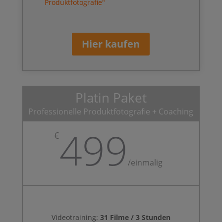
Produktfotografie"
Hier kaufen
Platin Paket
Professionelle Produktfotografie + Coaching
499
€
/
einmalig
Videotraining:
31
Filme / 3 Stunden