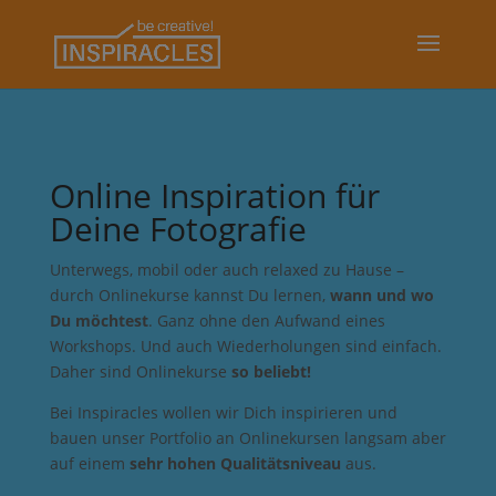
Online Inspiration für
Deine Fotografie
Unterwegs, mobil oder auch relaxed zu Hause –
durch Onlinekurse kannst Du lernen,
wann und wo
Du möchtest
. Ganz ohne den Aufwand eines
Workshops. Und auch Wiederholungen sind einfach.
Daher sind Onlinekurse
so beliebt!
Bei Inspiracles wollen wir Dich inspirieren und
bauen unser Portfolio an Onlinekursen langsam aber
auf einem
sehr hohen Qualitätsniveau
aus.